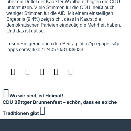
über ein Drittel der Kaarster Wahlberechtigten die CDU
unterstützen. Viele Stimmen für die CDU, heißt auch
weniger Stimmen für die AfD. Mit einem einstelligen
Ergebnis (9,4%) zeigt sich , dass in Kaarst die
demokratischen Parteien eindeutig die Mehrheit haben.
Und das ist gut so.
Lesen Sie gerne auch den Beitrag: http://rp-epaper.s4p-
iapps.com/artikel/1240570/31339033
Wo wir sind, ist Heimat!
CDU Büttger Brunnenfest – schön, dass es solche
Traditionen gibt