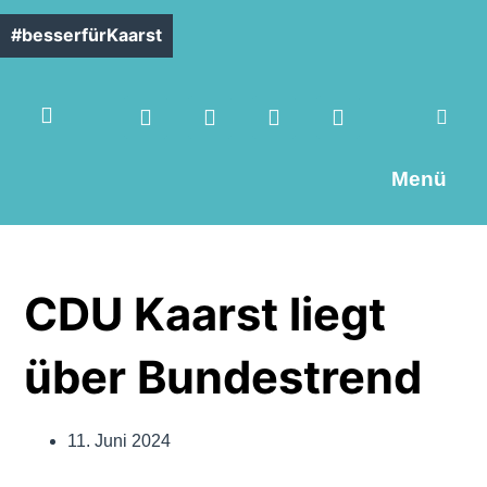
#besserfürKaarst
Menü
CDU Kaarst liegt
über Bundestrend
11. Juni 2024