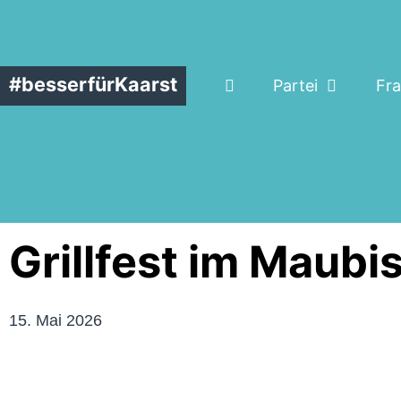
#besserfürKaarst
Partei
Fra
Grillfest im Maubi
15. Mai 2026