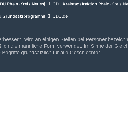
DU Rhein-Kreis Neuss
CDU Kreistagsfraktion Rhein-Kreis N
 Grundsatzprogramm
CDU.de
erbessern, wird an einigen Stellen bei Personenbezeic
lich die männliche Form verwendet. Im Sinne der Glei
Begriffe grundsätzlich für alle Geschlechter.