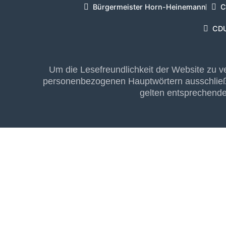
Bürgermeister Horn-Heinemann
C
CDU
Um die Lesefreundlichkeit der Website zu v
personenbezogenen Hauptwörtern ausschließ
gelten entsprechende 