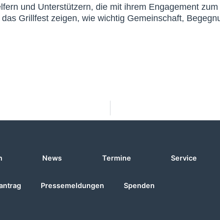
elfern und Unterstützern, die mit ihrem Engagement zum
 das Grillfest zeigen, wie wichtig Gemeinschaft, Begegn
n
News
Termine
Service
antrag
Pressemeldungen
Spenden