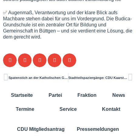
✅ Augenmaß, Verantwortung und der klare Blick aufs
Machbare stehen dabei für uns im Vordergrund. Die Budica-
Grundschule ist ein zentraler Ort für Bildung und
Gemeinschaft in Büttgen – und sie verdient eine Lösung, die
dem gerecht wird.
Spatenstich an der Katholischen Grundschule
Stadtteilspaziergänge: CDU Kaarst hört hin – und bleibt dran
Startseite
Partei
Fraktion
News
Termine
Service
Kontakt
CDU Mitgliedsantrag
Pressemeldungen