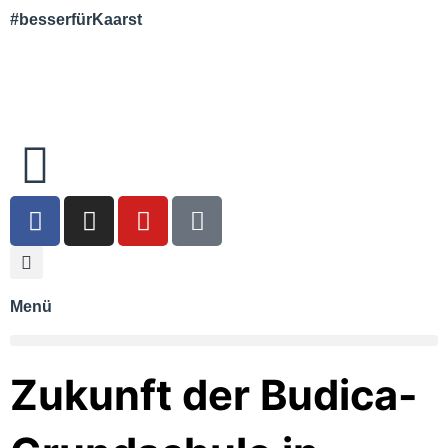
#besserfürKaarst
Menü
Zukunft der Budica-