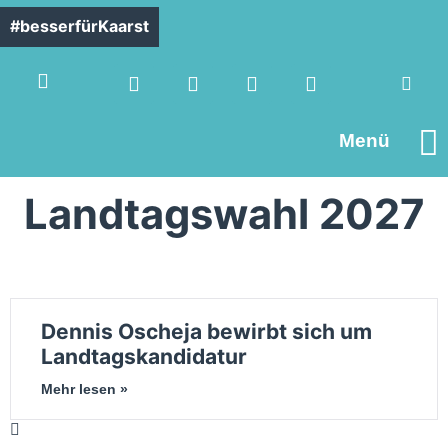
#besserfürKaarst
Menü
Landtagswahl 2027
Dennis Oscheja bewirbt sich um
Landtagskandidatur
Mehr lesen »