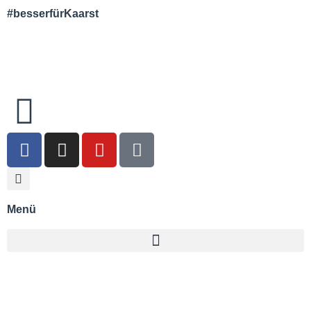
#besserfürKaarst
Menü