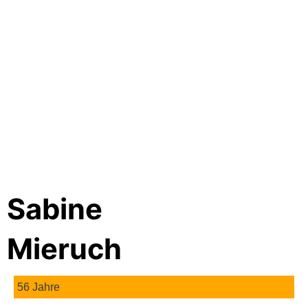
Sabine
Mieruch
56 Jahre