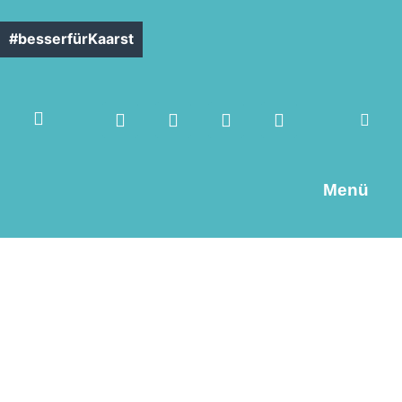
#besserfürKaarst
Menü