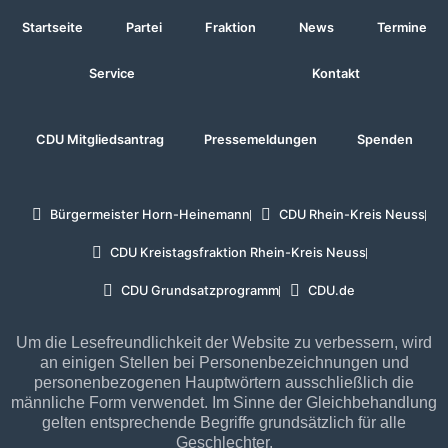
Startseite
Partei
Fraktion
News
Termine
Service
Kontakt
CDU Mitgliedsantrag
Pressemeldungen
Spenden
Bürgermeister Horn-Heinemann
CDU Rhein-Kreis Neuss
CDU Kreistagsfraktion Rhein-Kreis Neuss
CDU Grundsatzprogramm
CDU.de
Um die Lesefreundlichkeit der Website zu verbessern, wird
an einigen Stellen bei Personenbezeichnungen und
personenbezogenen Hauptwörtern ausschließlich die
männliche Form verwendet. Im Sinne der Gleichbehandlung
gelten entsprechende Begriffe grundsätzlich für alle
Geschlechter.