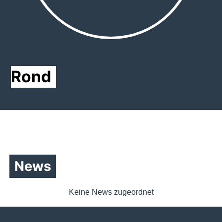
Rond
News
Keine News zugeordnet