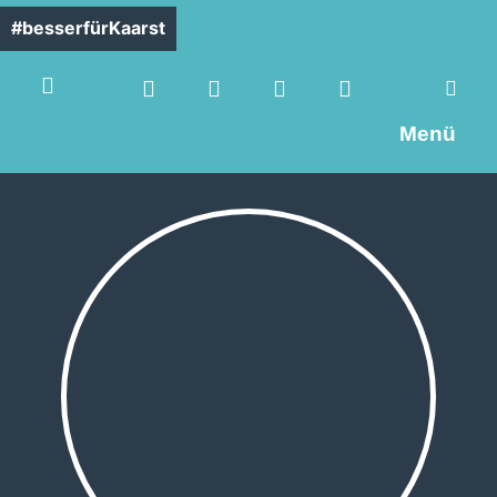
#besserfürKaarst
Menü