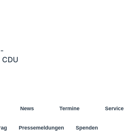
-
e CDU
News
Termine
Service
rag
Pressemeldungen
Spenden