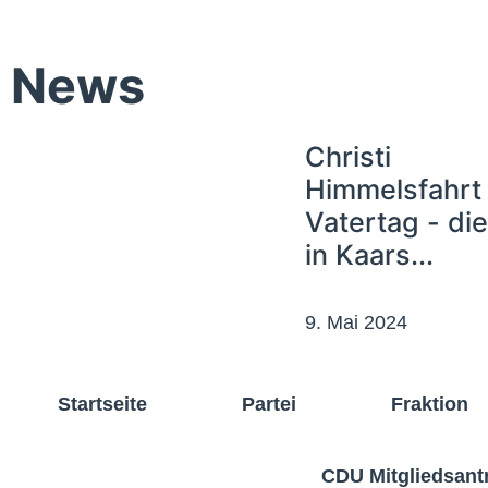
News
Christi
Himmelsfahrt 
Vatertag - di
in Kaars...
9. Mai 2024
Startseite
Partei
Fraktion
CDU Mitgliedsant