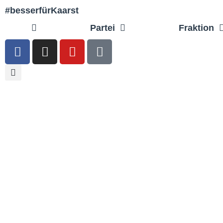
#besserfürKaarst
Partei
Fraktion