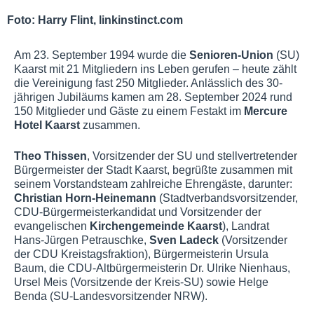
Foto: Harry Flint, linkinstinct.com
Am 23. September 1994 wurde die
Senioren-Union
(SU)
Kaarst mit 21 Mitgliedern ins Leben gerufen – heute zählt
die Vereinigung fast 250 Mitglieder. Anlässlich des 30-
jährigen Jubiläums kamen am 28. September 2024 rund
150 Mitglieder und Gäste zu einem Festakt im
Mercure
Hotel Kaarst
zusammen.
Theo Thissen
, Vorsitzender der SU und stellvertretender
Bürgermeister der Stadt Kaarst, begrüßte zusammen mit
seinem Vorstandsteam zahlreiche Ehrengäste, darunter:
Christian Horn-Heinemann
(Stadtverbandsvorsitzender,
CDU-Bürgermeisterkandidat und Vorsitzender der
evangelischen
Kirchengemeinde Kaarst
), Landrat
Hans-Jürgen Petrauschke,
Sven Ladeck
(Vorsitzender
der CDU Kreistagsfraktion), Bürgermeisterin Ursula
Baum, die CDU-Altbürgermeisterin Dr. Ulrike Nienhaus,
Ursel Meis (Vorsitzende der Kreis-SU) sowie Helge
Benda (SU-Landesvorsitzender NRW).