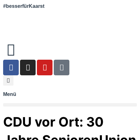
#besserfürKaarst
Menü
CDU vor Ort: 30