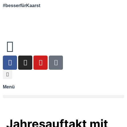
#besserfürKaarst
Menü
Jahresauftakt mit