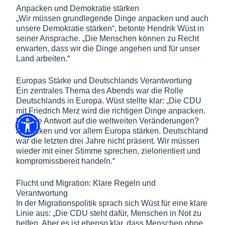
Anpacken und Demokratie stärken
„Wir müssen grundlegende Dinge anpacken und auch
unsere Demokratie stärken“, betonte Hendrik Wüst in
seiner Ansprache. „Die Menschen können zu Recht
erwarten, dass wir die Dinge angehen und für unser
Land arbeiten.“
Europas Stärke und Deutschlands Verantwortung
Ein zentrales Thema des Abends war die Rolle
Deutschlands in Europa. Wüst stellte klar: „Die CDU
mit Friedrich Merz wird die richtigen Dinge anpacken.
Unsere Antwort auf die weltweiten Veränderungen?
Anpacken und vor allem Europa stärken. Deutschland
war die letzten drei Jahre nicht präsent. Wir müssen
wieder mit einer Stimme sprechen, zielorientiert und
kompromissbereit handeln.“
Flucht und Migration: Klare Regeln und
Verantwortung
In der Migrationspolitik sprach sich Wüst für eine klare
Linie aus: „Die CDU steht dafür, Menschen in Not zu
helfen. Aber es ist ebenso klar, dass Menschen ohne