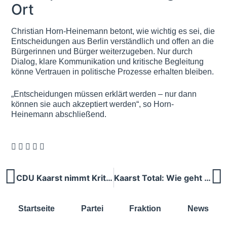
Ort
Christian Horn-Heinemann betont, wie wichtig es sei, die
Entscheidungen aus Berlin verständlich und offen an die
Bürgerinnen und Bürger weiterzugeben. Nur durch
Dialog, klare Kommunikation und kritische Begleitung
könne Vertrauen in politische Prozesse erhalten bleiben.
„Entscheidungen müssen erklärt werden – nur dann
können sie auch akzeptiert werden“, so Horn-
Heinemann abschließend.
CDU Kaarst nimmt Kritik aus Bürgerversammlung ernst
Kaarst Total: Wie geht es weiter mit dem Kult-Event?
Startseite
Partei
Fraktion
News